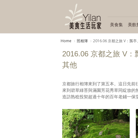
美食集
美飲
Home
照相簿
2016.06 京都之旅 V
2016.06 京都之旅
其他
京都旅行相簿來到了第五本。這日先前
來到碧草綠苔與滿園芳花秀草同綻放的
造訪熟稔投契超過十年的百年老鋪一保