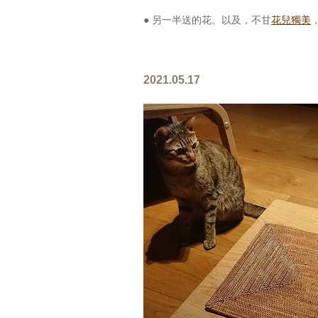
● 另一半送的花。以及，不甘
花兒獨美
2021.05.17