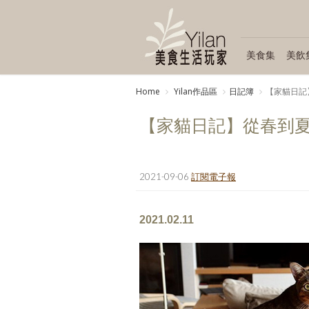
美食集
美飲
Home
Yilan作品區
日記簿
【家貓日記
【家貓日記】從春到
2021-09-06
訂閱電子報
2021.02.11