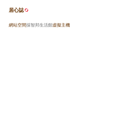
居心誌
網站空間
採智邦生活館
虛擬主機