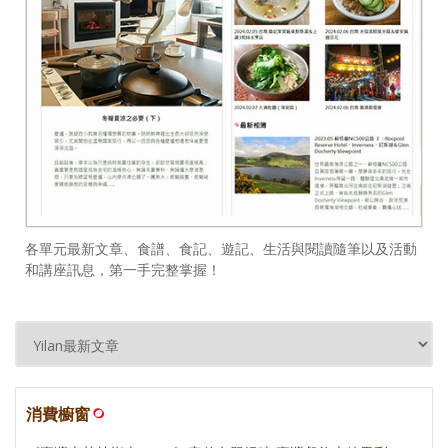
各單元最新文章、食譜、食記、遊記、生活與閱讀隨筆以及活動
和講座訊息，第一手完整掌握！
消費櫥窗