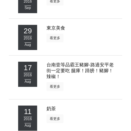
看更多
2016
Sep
東京美食
29
看更多
2016
Aug
台南壹等品霸王豬腳-路過安平老
17
街一定要吃 腿庫！蹄膀！豬腳！
2016
辣椒！
Aug
看更多
奶茶
11
看更多
2016
Aug