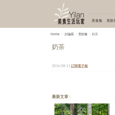
美食集
美飲
Home
討論區
烹飪板
奶茶
奶茶
2016-08-11
訂閱電子報
最新文章 :