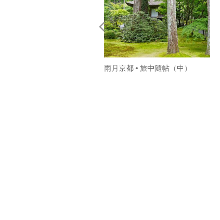
雨月京都 • 旅中隨帖（中）