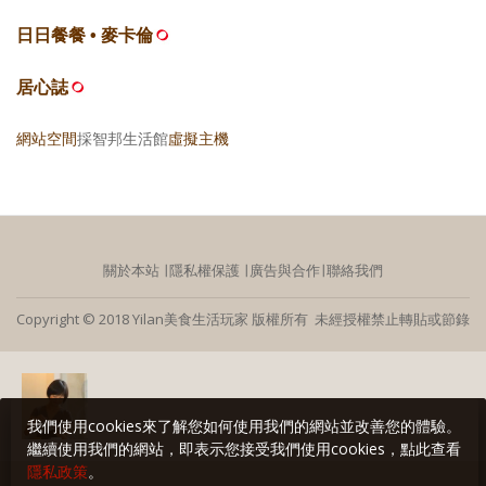
日日餐餐 • 麥卡倫
居心誌
網站空間
採智邦生活館
虛擬主機
關於本站
∣
隱私權保護
∣
廣告與合作
∣
聯絡我們
Copyright © 2018 Yilan美食生活玩家 版權所有 未經授權禁止轉貼或節錄
我們使用cookies來了解您如何使用我們的網站並改善您的體驗。
繼續使用我們的網站，即表示您接受我們使用cookies，點此查看
隱私政策
。