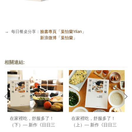
→
每日餐桌分享：
臉書專頁「葉怡蘭Yilan」
每日餐桌分享：
新浪微博「葉怡蘭」
相關連結:
在家裡吃，舒服多了！
在家裡吃，舒服多了！
（下）— 新作《日日三
（上）— 新作《日日三
餐，早 ‧ 午 ‧ 晚》序
餐，早 ‧ 午 ‧ 晚》序