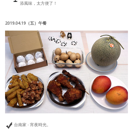
添風味，太方便了！
2019.04.19（五）午餐
台南家 ‧ 宵夜時光。