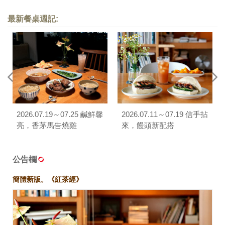
最新餐桌週記:
2026.07.19～07.25 鹹鮮馨
2026.07.11～07.19 信手拈
亮，香茅馬告燒雞
來，饅頭新配搭
公告欄
簡體新版。《紅茶經》