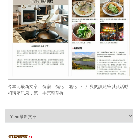
各單元最新文章、食譜、食記、遊記、生活與閱讀隨筆以及活動
和講座訊息，第一手完整掌握！
消費櫥窗