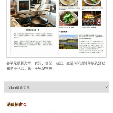
各單元最新文章、食譜、食記、遊記、生活與閱讀隨筆以及活動
和講座訊息，第一手完整掌握！
消費櫥窗