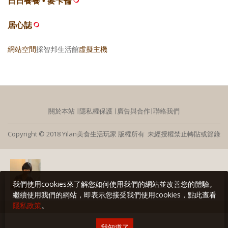
日日餐餐 • 麥卡倫
居心誌
網站空間
採智邦生活館
虛擬主機
關於本站
∣
隱私權保護
∣
廣告與合作
∣
聯絡我們
Copyright © 2018 Yilan美食生活玩家 版權所有 未經授權禁止轉貼或節錄
我們使用cookies來了解您如何使用我們的網站並改善您的體驗。
繼續使用我們的網站，即表示您接受我們使用cookies，點此查看
隱私政策
。
我知道了