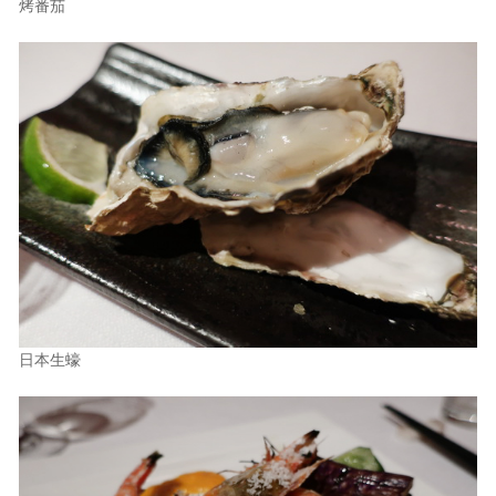
烤番茄
日本生蠔