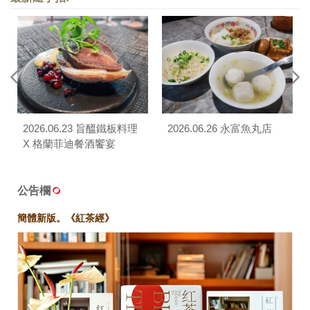
2026.06.23 旨醞鐵板料理
2026.06.26 永富魚丸店
X 格蘭菲迪餐酒饗宴
公告欄
簡體新版。《紅茶經》