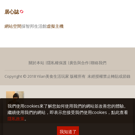
居心誌
網站空間
採智邦生活館
虛擬主機
關於本站
∣
隱私權保護
∣
廣告與合作
∣
聯絡我們
Copyright © 2018 Yilan美食生活玩家 版權所有 未經授權禁止轉貼或節錄
我們使用cookies來了解您如何使用我們的網站並改善您的體驗。
繼續使用我們的網站，即表示您接受我們使用cookies，點此查看
隱私政策
。
我知道了