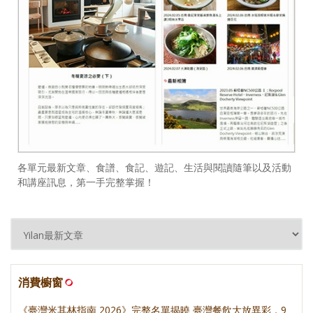
各單元最新文章、食譜、食記、遊記、生活與閱讀隨筆以及活動
和講座訊息，第一手完整掌握！
消費櫥窗
《臺灣米其林指南 2026》完整名單揭曉 臺灣餐飲大放異彩，9