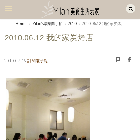
Yilan作品區
美食集
Home
Yilanʼs享樂隨手拍
2010
2010.06.12 我的家炭烤店
美飲集
2010.06.12 我的家炭烤店
廚房集
旅遊集
2010-07-19
訂閱電子報
旅遊美食集
生活風
書房集
日記簿
餐桌週記
享樂隨手拍