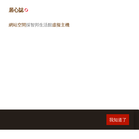
居心誌
網站空間
採智邦生活館
虛擬主機
我知道了