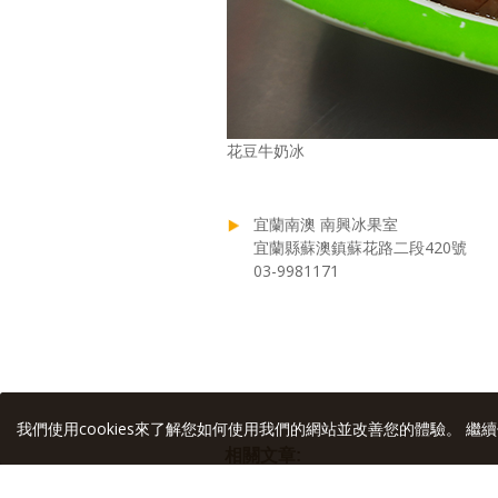
花豆牛奶冰
宜蘭南澳 南興冰果室
宜蘭縣蘇澳鎮蘇花路二段420號
03-9981171
我們使用cookies來了解您如何使用我們的網站並改善您的體驗。 繼續
相關文章: