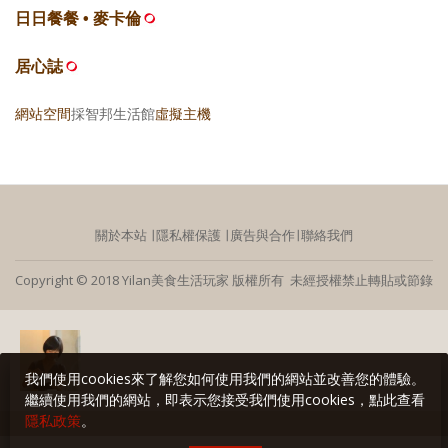
日日餐餐 • 麥卡倫
居心誌
網站空間
採智邦生活館
虛擬主機
關於本站
∣
隱私權保護
∣
廣告與合作
∣
聯絡我們
Copyright © 2018 Yilan美食生活玩家 版權所有 未經授權禁止轉貼或節錄
我們使用cookies來了解您如何使用我們的網站並改善您的體驗。
繼續使用我們的網站，即表示您接受我們使用cookies，點此查看
隱私政策
。