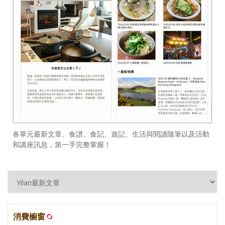
各單元最新文章、食譜、食記、遊記、生活與閱讀隨筆以及活動
和講座訊息，第一手完整掌握！
消費櫥窗