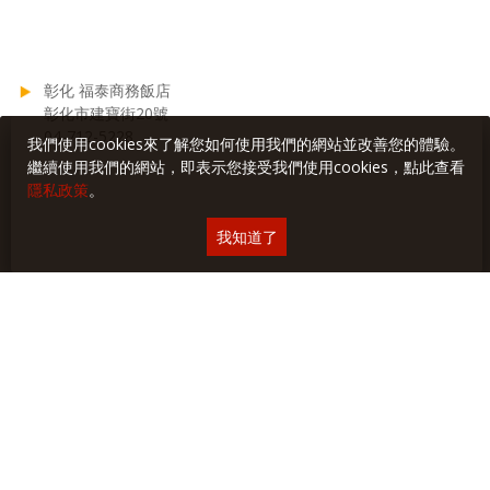
彰化 福泰商務飯店
彰化市建寶街20號
04-712-5228
我們使用cookies來了解您如何使用我們的網站並改善您的體驗。
繼續使用我們的網站，即表示您接受我們使用cookies，點此查看
隱私政策
。
我知道了
相關文章: