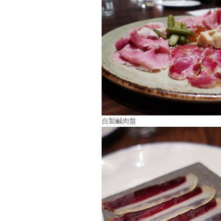
自製鹹肉盤