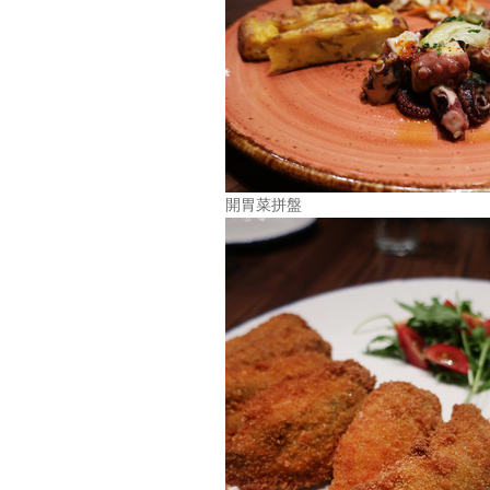
開胃菜拼盤