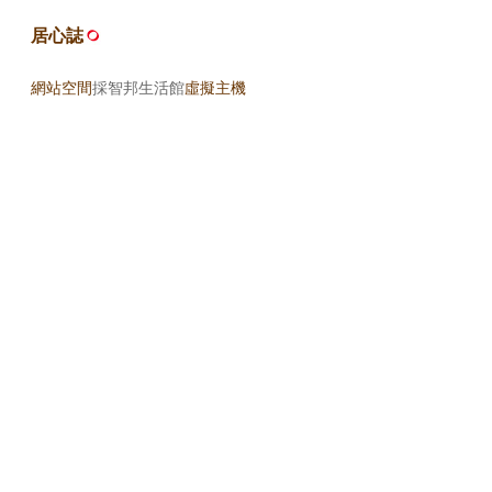
居心誌
網站空間
採智邦生活館
虛擬主機