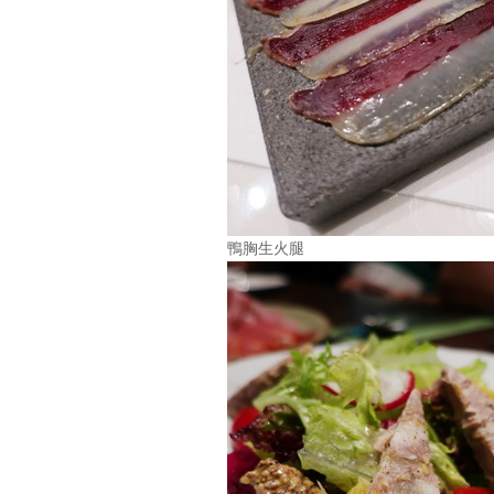
鴨胸生火腿