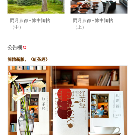
雨月京都 • 旅中隨帖
雨月京都 • 旅中隨帖
（中）
（上）
公告欄
簡體新版。《紅茶經》