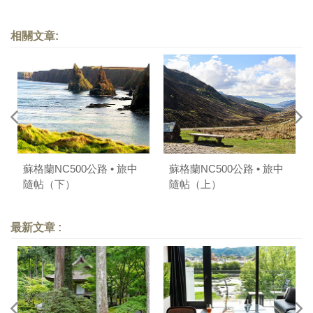
相關文章:
蘇格蘭NC500公路 • 旅中
蘇格蘭NC500公路 • 旅中
隨帖（下）
隨帖（上）
最新文章 :