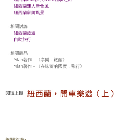
紐西蘭迷人新食風
紐西蘭家飾風景
→相關討論：
紐西蘭旅遊
自助旅行
→相關商品：
Yilan著作－《享樂．旅館》
Yilan著作－《在味蕾的國度，飛行》
閱讀上期