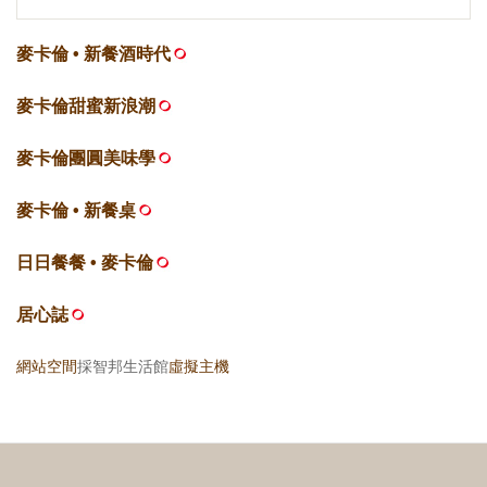
麥卡倫 • 新餐酒時代
麥卡倫甜蜜新浪潮
麥卡倫團圓美味學
麥卡倫 • 新餐桌
日日餐餐 • 麥卡倫
居心誌
網站空間
採智邦生活館
虛擬主機