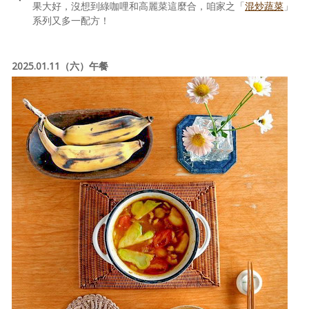
果大好，沒想到綠咖哩和高麗菜這麼合，咱家之「
混炒蔬菜
」
系列又多一配方！
2025.01.11（六）午餐