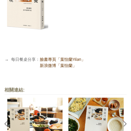
→
每日餐桌分享：
臉書專頁「葉怡蘭Yilan」
每日餐桌分享：
新浪微博「葉怡蘭」
相關連結: