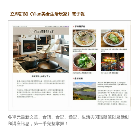
立即訂閱《Yilan美食生活玩家》電子報
各單元最新文章、食譜、食記、遊記、生活與閱讀隨筆以及活動
和講座訊息，第一手完整掌握！