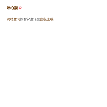
居心誌
網站空間
採智邦生活館
虛擬主機