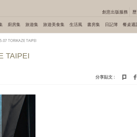
創意出版服務
歷
集
廚房集
旅遊集
旅遊美食集
生活風
書房集
日記簿
餐桌週
5.07 TORIKAZE TAIPEI
E TAIPEI
分享貼文 :