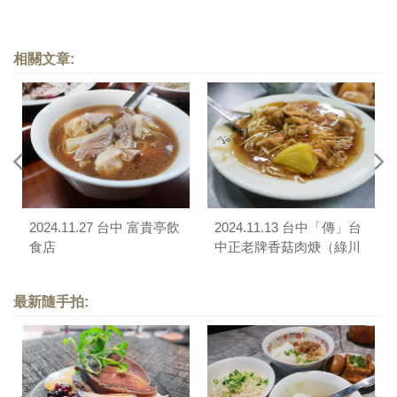
相關文章:
2024.11.27 台中 富貴亭飲
2024.11.13 台中「傳」台
食店
中正老牌香菇肉焿（綠川
店）
最新隨手拍: