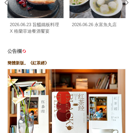
2026.06.23 旨醞鐵板料理
2026.06.26 永富魚丸店
X 格蘭菲迪餐酒饗宴
公告欄
簡體新版。《紅茶經》