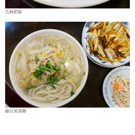
九轉肥腸
酸白菜湯麵