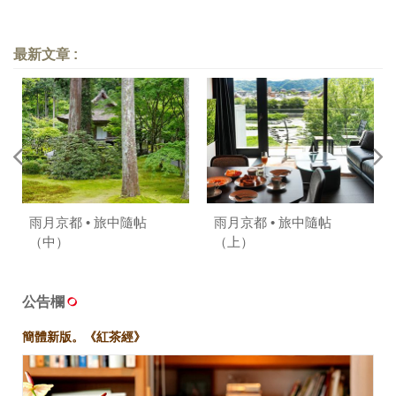
最新文章 :
雨月京都 • 旅中隨帖
雨月京都 • 旅中隨帖
（中）
（上）
公告欄
簡體新版。《紅茶經》