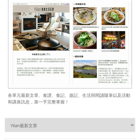
各單元最新文章、食譜、食記、遊記、生活與閱讀隨筆以及活動
和講座訊息，第一手完整掌握！