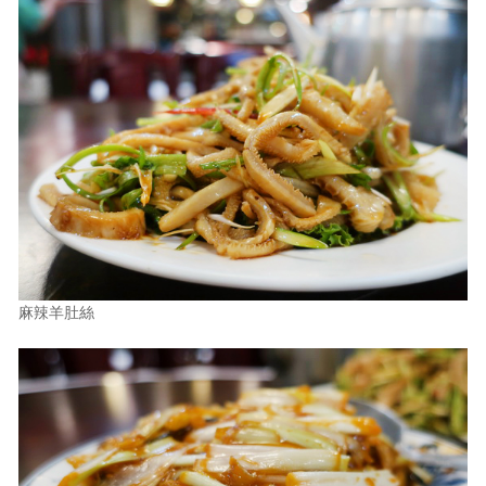
麻辣羊肚絲