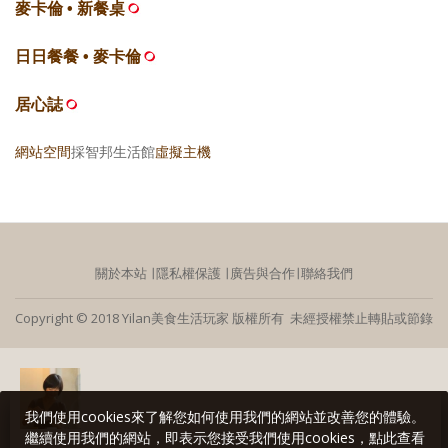
麥卡倫 • 新餐桌
日日餐餐 • 麥卡倫
居心誌
網站空間
採智邦生活館
虛擬主機
關於本站
∣
隱私權保護
∣
廣告與合作
∣
聯絡我們
Copyright © 2018 Yilan美食生活玩家 版權所有 未經授權禁止轉貼或節錄
我們使用cookies來了解您如何使用我們的網站並改善您的體驗。
繼續使用我們的網站，即表示您接受我們使用cookies，點此查看