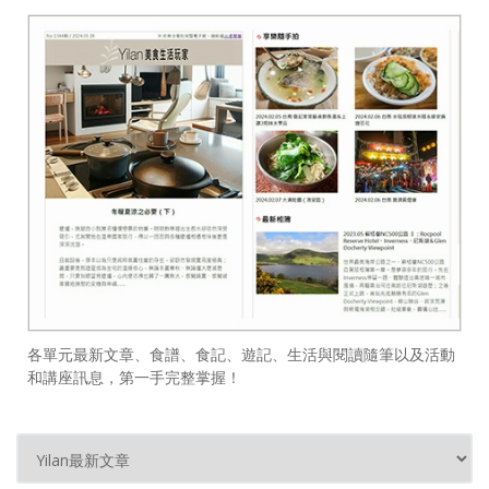
各單元最新文章、食譜、食記、遊記、生活與閱讀隨筆以及活動
和講座訊息，第一手完整掌握！