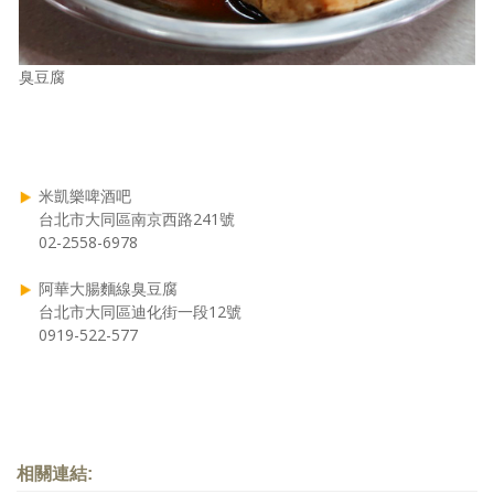
臭豆腐
米凱樂啤酒吧
台北市大同區南京西路241號
02-2558-6978
阿華大腸麵線臭豆腐
台北市大同區迪化街一段12號
0919-522-577
相關連結: