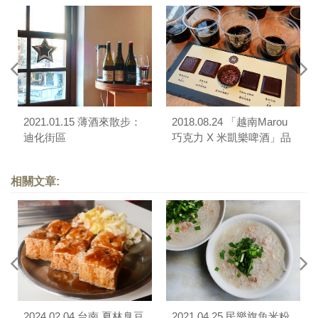
2021.01.15 薄酒來散步：
2018.08.24 「越南Marou
迪化街區
巧克力 X 米凱樂啤酒」品
嚐會
相關文章:
2024.02.04 台南 夏林臭豆
2021.04.25 民樂旗魚米粉