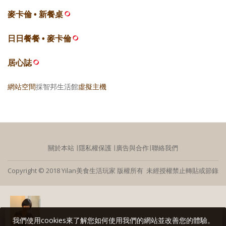
麥卡倫 • 新餐桌
日日餐餐 • 麥卡倫
居心誌
網站空間
採智邦生活館
虛擬主機
關於本站
∣
隱私權保護
∣
廣告與合作
∣
聯絡我們
Copyright © 2018 Yilan美食生活玩家 版權所有 未經授權禁止轉貼或節錄
我們使用cookies來了解您如何使用我們的網站並改善您的體驗。