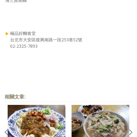
海三寶煨麵
極品好麵食堂
台北市大安區復興南路一段253巷52號
02-2325-7893
相關文章: