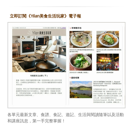
立即訂閱《Yilan美食生活玩家》電子報
各單元最新文章、食譜、食記、遊記、生活與閱讀隨筆以及活動
和講座訊息，第一手完整掌握！