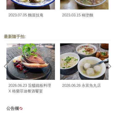
2023.07.05 麵屋技庵
2023.03.15 糊塗麵
最新隨手拍:
2026.06.23 旨醞鐵板料理
2026.06.26 永富魚丸店
X 格蘭菲迪餐酒饗宴
公告欄