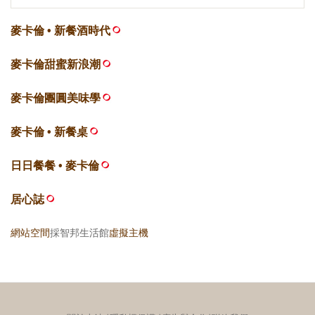
麥卡倫 • 新餐酒時代
麥卡倫甜蜜新浪潮
麥卡倫團圓美味學
麥卡倫 • 新餐桌
日日餐餐 • 麥卡倫
居心誌
網站空間
採智邦生活館
虛擬主機