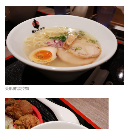
美肌雞湯拉麵