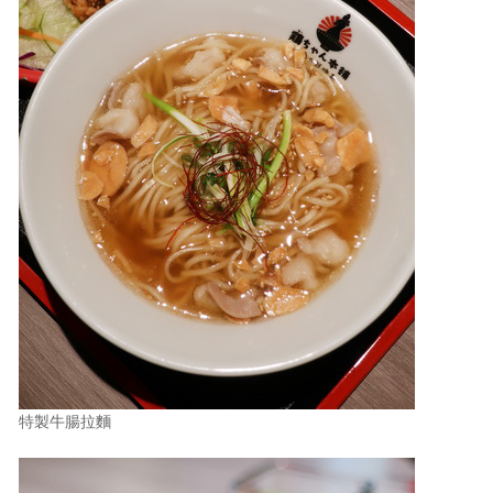
特製牛腸拉麵