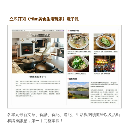
立即訂閱《Yilan美食生活玩家》電子報
各單元最新文章、食譜、食記、遊記、生活與閱讀隨筆以及活動
和講座訊息，第一手完整掌握！