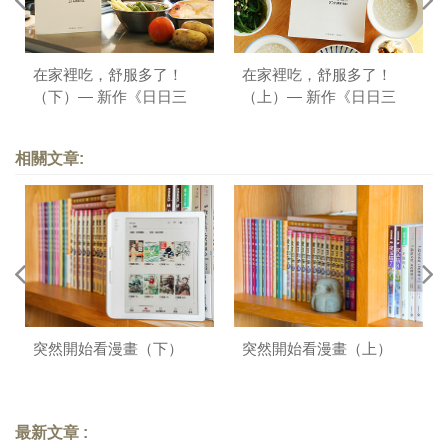
在家裡吃，舒服多了！
在家裡吃，舒服多了！
（下）— 新作《日日三
（上）— 新作《日日三
餐，早 ‧ 午 ‧ 晚》序
餐，早 ‧ 午 ‧ 晚》序
相關文章:
突然開始看漫畫（下）
突然開始看漫畫（上）
最新文章 :