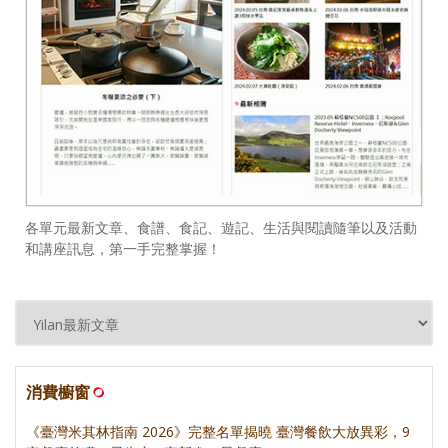
各單元最新文章、食譜、食記、遊記、生活與閱讀隨筆以及活動
和講座訊息，第一手完整掌握！
消費櫥窗
《臺灣米其林指南 2026》完整名單揭曉 臺灣餐飲大放異彩，9