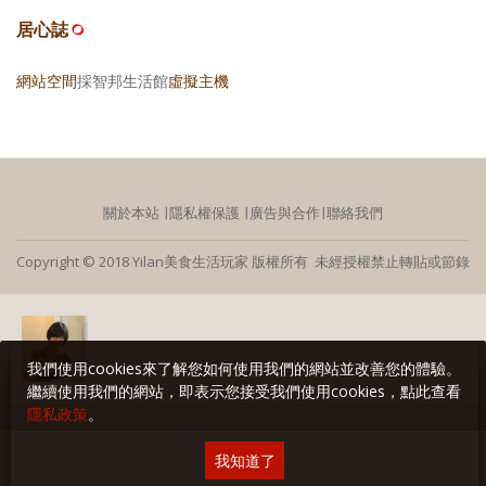
居心誌
網站空間
採智邦生活館
虛擬主機
關於本站
∣
隱私權保護
∣
廣告與合作
∣
聯絡我們
Copyright © 2018 Yilan美食生活玩家 版權所有 未經授權禁止轉貼或節錄
我們使用cookies來了解您如何使用我們的網站並改善您的體驗。
繼續使用我們的網站，即表示您接受我們使用cookies，點此查看
隱私政策
。
我知道了