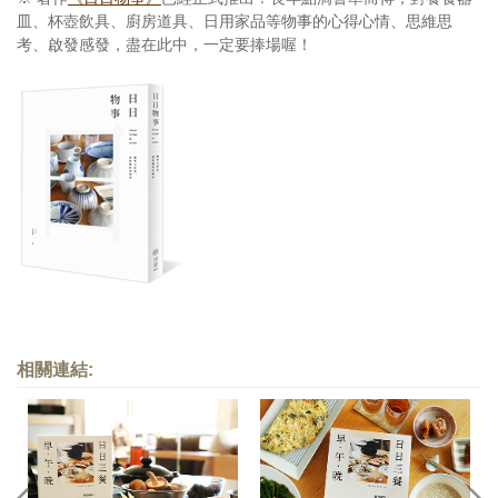
皿、杯壺飲具、廚房道具、日用家品等物事的心得心情、思維思
考、啟發感發，盡在此中，一定要捧場喔！
相關連結: