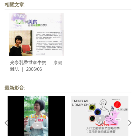
相關文章:
光泉乳香世家牛奶 ｜ 康健
雜誌 ｜ 2006/06
最新影音: