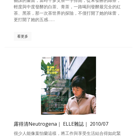
藝課的畫面，當時十多支茶一字排開，從未發酵的綠茶，
輕度與中度發酵的白茶、青茶，一路喝到發酵最完全的紅
茶、黑茶，那一次茶世界的探險，不僅打開了她的味蕾，
更打開了她的五感……
看更多
露得清Neutrogena｜ ELLE雜誌｜ 2010/07
很少人能像葉怡蘭這樣，將工作與享受生活結合得如此緊