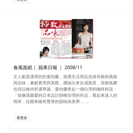
春風面紙｜ 蘋果日報 ｜ 2008/11
文人氣質濃厚的的葉怡蘭，挑選生活用品也保有藝術風格
與品味，兼顧實用與美觀，擺放出來自成風景，居家氛圍
也得以維持舒適寧謐，葉怡蘭拿起一個白淨的咖啡杯說：
「就像我最愛的日本設計師柳宗理的作品，看起來迷人的
簡單，拉開來確有豐厚的韻味與美學……」
看更多