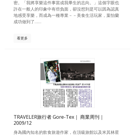
密。「我將享樂這件事當成我畢生的志向。」這個字眼也
許在一般人的印象中有些負面，卻沒想到是可以因為認真
地感受享樂，而成為一種專業－－美食生活玩家，葉怡蘭
成功做到了……
看更多
TRAVELER旅行者 Gore-Tex｜ 商業周刊｜
2009/12
身為國內知名的飲食旅遊作家，在頂級旅館以及米其林星