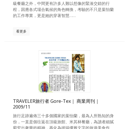
級餐廳之外，中間更有許多人難以想像的緊湊交錯的行
程，因應各式場合氣候的角色轉換，考驗的不只是葉怡蘭
的工作專業，更是她的穿著智慧……
看更多
TRAVELER旅行者 Gore-Tex｜ 商業周刊｜
2009/11
旅行足跡遍佈三十多個國家的葉怡蘭，最為人所熟知的身
份，一直是個往返在頂級旅館、米其林餐廳，為讀者細膩
窮究出奢華的精神，再化為彼端優雅文字的旅遊美食作