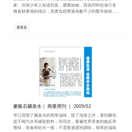
家。但很少有人知道的是，優雅如她，因為同時也進行各
種食材產地的採訪，其實也經歷過為數不少的艱辛旅程……
看更多
麥飯石礦泉水｜ 商業周刊 ｜ 2009/02
早已習慣了礦泉水的簡單滋味，除了泡茶之外，葉怡蘭也
從不喝汽水等罐裝飲料；而現在，嘗遍世界美食的她反而
覺得，美食和好水一樣，不需要過度的調味，簡單的滋味