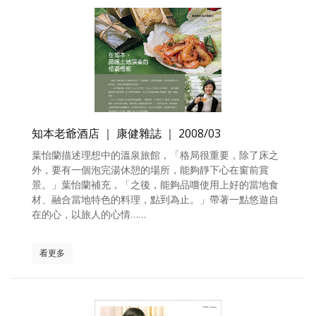
知本老爺酒店 ｜ 康健雜誌 ｜ 2008/03
葉怡蘭描述理想中的溫泉旅館，「格局很重要，除了床之
外，要有一個泡完湯休憩的場所，能夠靜下心在窗前賞
景。」葉怡蘭補充，「之後，能夠品嚐使用上好的當地食
材、融合當地特色的料理，點到為止。」帶著一點悠遊自
在的心，以旅人的心情……
看更多