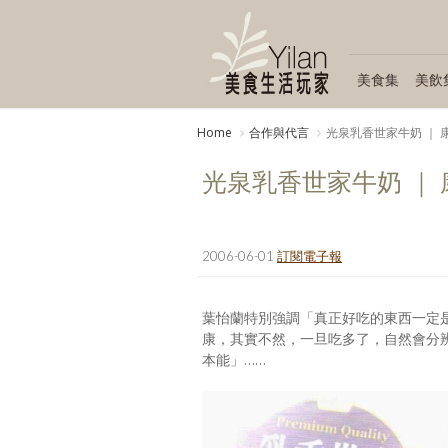
美食集
美飲
Home
合作與代言
光泉乳香世家牛奶 ｜ 康健
光泉乳香世家牛奶 ｜ 康健
2006-06-01
訂閱電子報
葉怡蘭特別強調「真正好吃的東西一定
康，其實不然，一旦吃多了，自然會分
本能」……