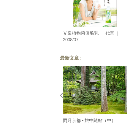
光泉植物菌優酪乳 ｜ 代言 ｜
2008/07
最新文章 :
雨月京都 • 旅中隨帖（中）