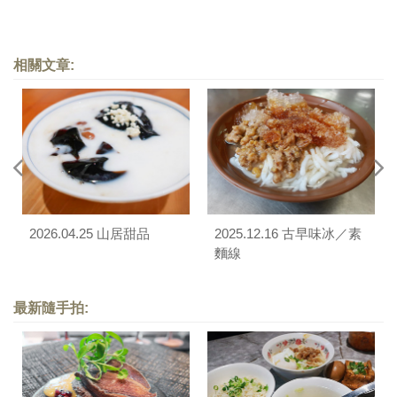
相關文章:
2026.04.25 山居甜品
2025.12.16 古早味冰／素
麵線
最新隨手拍: