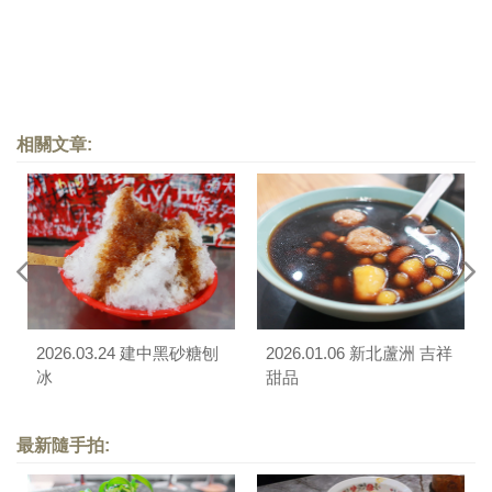
相關文章:
2026.03.24 建中黑砂糖刨
2026.01.06 新北蘆洲 吉祥
冰
甜品
最新隨手拍: