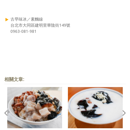
古早味冰／素麵線
台北市大同區建明里華陰街149號
0963-081-981
相關文章: