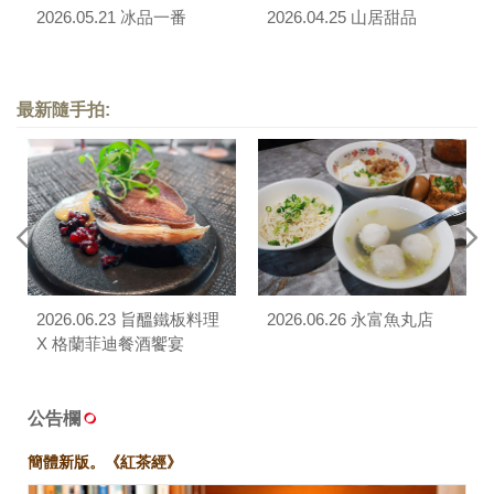
2026.05.21 冰品一番
2026.04.25 山居甜品
最新隨手拍:
2026.06.23 旨醞鐵板料理
2026.06.26 永富魚丸店
X 格蘭菲迪餐酒饗宴
公告欄
簡體新版。《紅茶經》