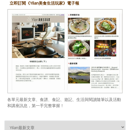
立即訂閱《Yilan美食生活玩家》電子報
各單元最新文章、食譜、食記、遊記、生活與閱讀隨筆以及活動
和講座訊息，第一手完整掌握！