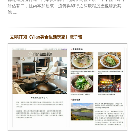
所佔有二，且兩本加起來，流傳與印行之深廣程度應也勝於其
他……
立即訂閱《Yilan美食生活玩家》電子報