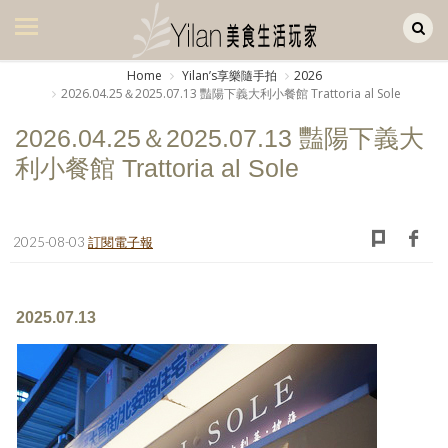
Yilan作品區
美食集
Home
Yilanʼs享樂隨手拍
2026
2026.04.25＆2025.07.13 豔陽下義大利小餐館 Trattoria al Sole
美飲集
2026.04.25＆2025.07.13 豔陽下義大
廚房集
利小餐館 Trattoria al Sole
旅遊集
旅遊美食集
2025-08-03
訂閱電子報
生活風
書房集
2025.07.13
日記簿
餐桌週記
享樂隨手拍