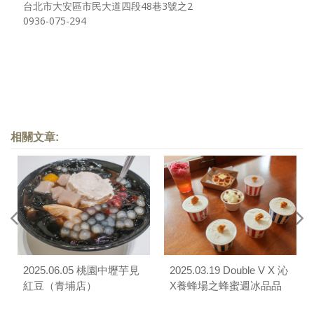
台北市大安區市民大道四段48巷3號之2
0936-075-294
相關文章:
2025.06.05 桃園中壢芋見
2025.03.19 Double V X 沁
紅豆（青埔店）
X養蜂場之蜂蜜週冰品品
嚐會