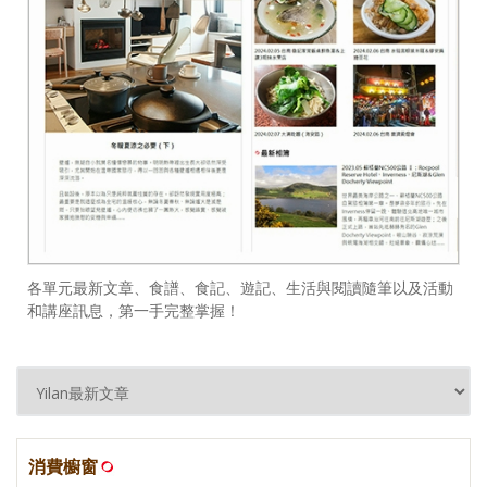
各單元最新文章、食譜、食記、遊記、生活與閱讀隨筆以及活動
和講座訊息，第一手完整掌握！
消費櫥窗