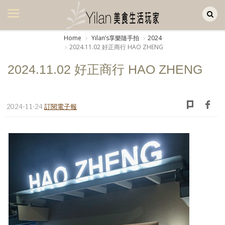
Yilan作品區
美食集
Home
Yilanʼs享樂隨手拍
2024
2024.11.02 好正商行 HAO ZHENG
美飲集
2024.11.02 好正商行 HAO ZHENG
廚房集
旅遊集
2024-11-24
訂閱電子報
旅遊美食集
生活風
書房集
日記簿
餐桌週記
享樂隨手拍