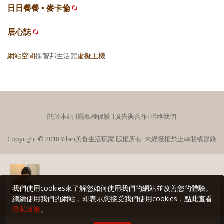
日日餐餐 • 麥卡倫
居心誌
網站空間
採智邦生活館
虛擬主機
關於本站
∣
隱私權保護
∣
廣告與合作
∣
聯絡我們
Copyright © 2018 Yilan美食生活玩家 版權所有 未經授權禁止轉貼或節錄
我們使用cookies來了解您如何使用我們的網站並改善您的體驗。
繼續使用我們的網站，即表示您接受我們使用cookies，點此查看
隱私政策
。