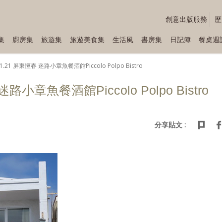
創意出版服務
歷
集
廚房集
旅遊集
旅遊美食集
生活風
書房集
日記簿
餐桌週
01.21 屏東恆春 迷路小章魚餐酒館Piccolo Polpo Bistro
迷路小章魚餐酒館Piccolo Polpo Bistro
分享貼文 :