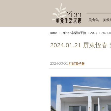
美食集
美飲
Home
Yilanʼs享樂隨手拍
2024
2024.
2024.01.21 屏東恆春 
2024-03-01
訂閱電子報