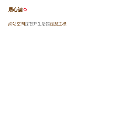
居心誌
網站空間
採智邦生活館
虛擬主機