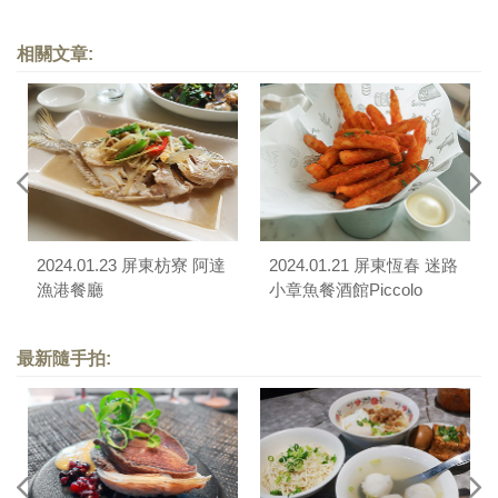
相關文章:
2024.01.23 屏東枋寮 阿達
2024.01.21 屏東恆春 迷路
漁港餐廳
小章魚餐酒館Piccolo
Polpo Bistro
最新隨手拍: