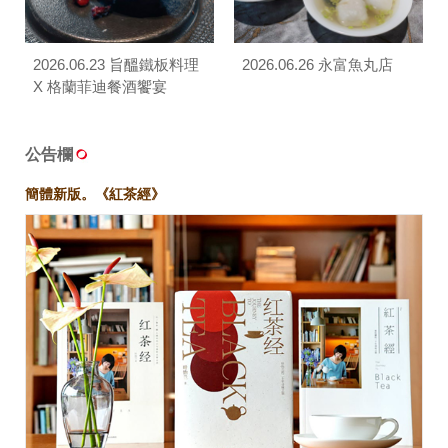
2026.06.23 旨醞鐵板料理
2026.06.26 永富魚丸店
X 格蘭菲迪餐酒饗宴
公告欄
簡體新版。《紅茶經》