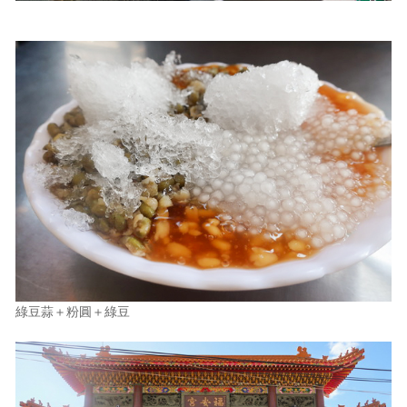
綠豆蒜＋粉圓＋綠豆