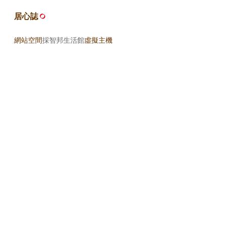
居心誌
網站空間
採智邦生活館
虛擬主機