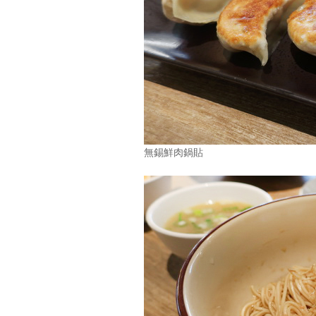
無錫鮮肉鍋貼