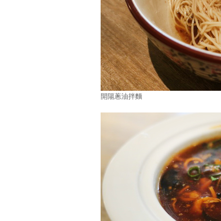
開陽蔥油拌麵