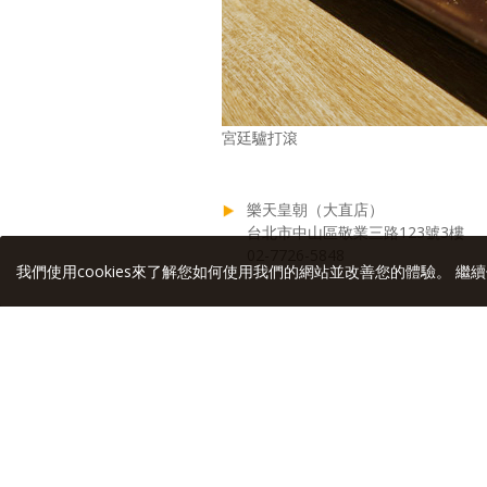
宮廷驢打滾
樂天皇朝（大直店）
台北市中山區敬業三路123號3樓
02-7726-5848
我們使用cookies來了解您如何使用我們的網站並改善您的體驗。 繼續
相關連結: