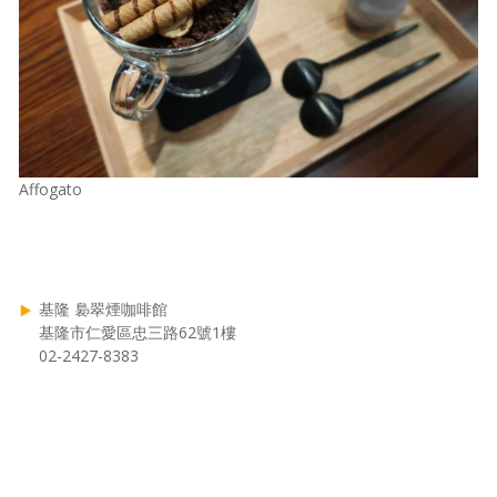
Affogato
基隆 裊翠煙咖啡館
基隆市仁愛區忠三路62號1樓
02-2427-8383