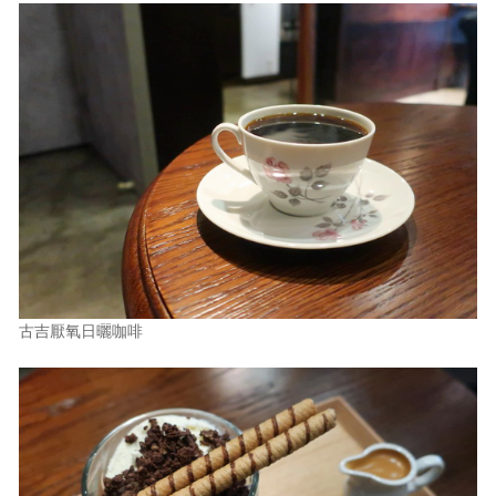
古吉厭氧日曬咖啡