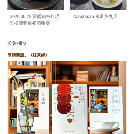
2026.06.23 旨醞鐵板料理
2026.06.26 永富魚丸店
X 格蘭菲迪餐酒饗宴
公告欄
簡體新版。《紅茶經》