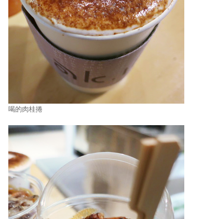
喝的肉桂捲