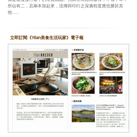
所佔有二，且兩本加起來，流傳與印行之深廣程度應也勝於其
他……
立即訂閱《Yilan美食生活玩家》電子報