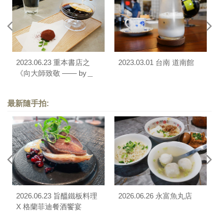
2023.06.23 重本書店之
2023.03.01 台南 道南館
《向大師致敬 —— by＿
Silence》
最新隨手拍:
2026.06.23 旨醞鐵板料理
2026.06.26 永富魚丸店
X 格蘭菲迪餐酒饗宴