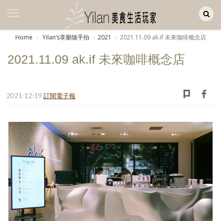
Yilan作品區
美食集
Home
Yilanʼs享樂隨手拍
2021
2021.11.09 ak.if 未來咖啡概念店
美飲集
2021.11.09 ak.if 未來咖啡概念店
廚房集
旅遊集
2021-12-19
訂閱電子報
旅遊美食集
生活風
書房集
日記簿
餐桌週記
享樂隨手拍