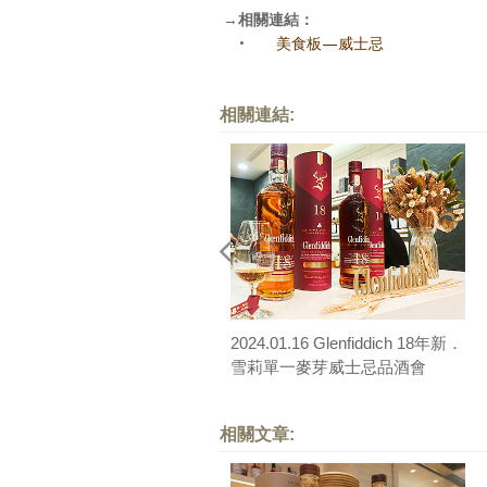
→
相關連結：
•
美食板—威士忌
相關連結:
2024.01.16 Glenfiddich 18年新．
雪莉單一麥芽威士忌品酒會
相關文章: