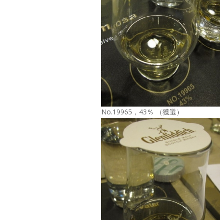
No.19965，43％ （獲選）