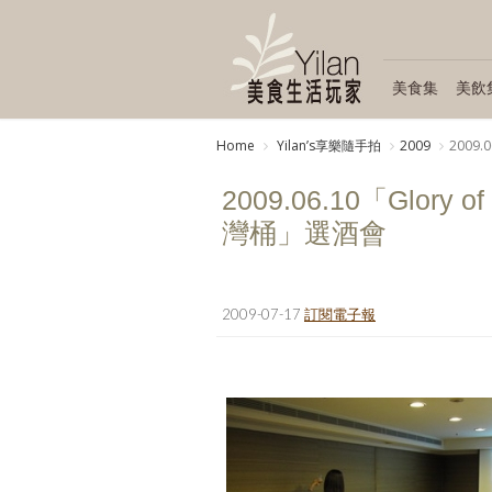
美食集
美飲
Home
Yilanʼs享樂隨手拍
2009
2009
2009.06.10「Glor
灣桶」選酒會
2009-07-17
訂閱電子報