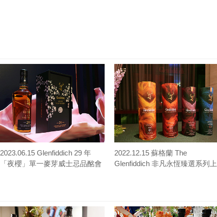
2023.06.15 Glenfiddich 29 年
2022.12.15 蘇格蘭 The
「夜櫻」單一麥芽威士忌品酩會
Glenfiddich 非凡永恆臻選系列上
市晚宴