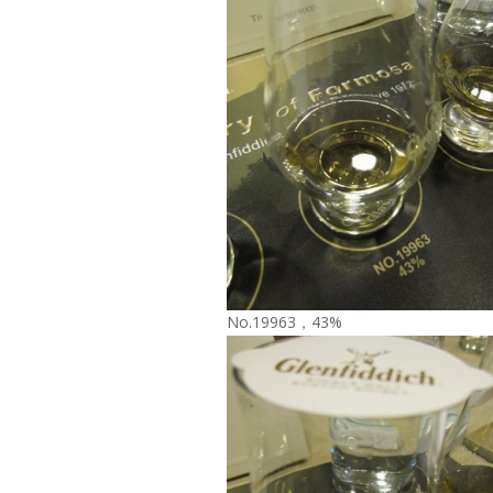
No.19963，43%