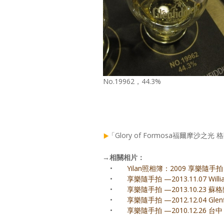
No.19962，44.3%
「Glory of Formosa福爾摩沙之
→
相關相片：
•
Yilan照相簿：2009 享樂隨手拍
•
享樂隨手拍 —2013.11.07 Will
•
享樂隨手拍 —2013.10.23 蘇
•
享樂隨手拍 —2012.12.04 Gle
•
享樂隨手拍 —2010.12.26 