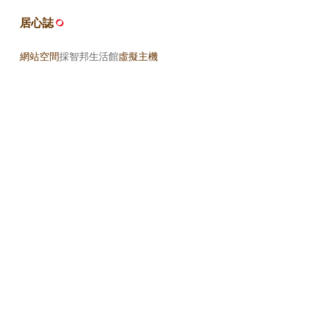
居心誌
網站空間
採智邦生活館
虛擬主機