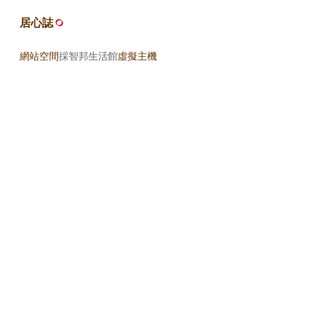
居心誌
網站空間
採智邦生活館
虛擬主機