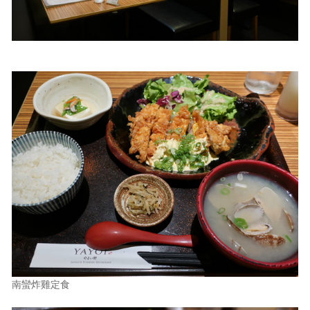
南蠻炸雞定食