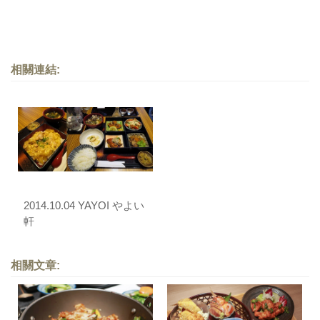
相關連結:
2014.10.04 YAYOI やよい
軒
相關文章: