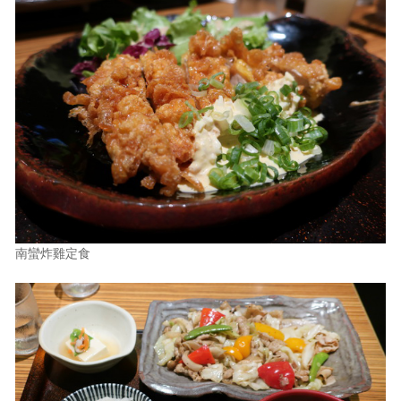
南蠻炸雞定食