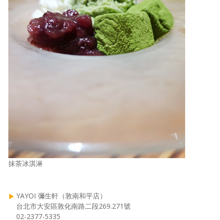
抹茶冰淇淋
YAYOI 彌生軒（敦南和平店）
台北市大安區敦化南路二段269.271號
02-2377-5335