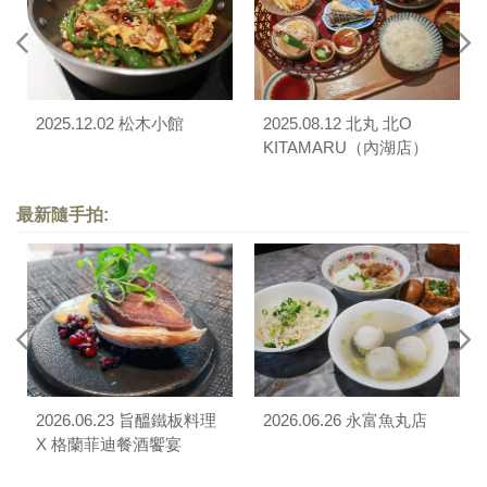
2025.12.02 松木小館
2025.08.12 北丸 北O
KITAMARU（內湖店）
最新隨手拍:
2026.06.23 旨醞鐵板料理
2026.06.26 永富魚丸店
X 格蘭菲迪餐酒饗宴