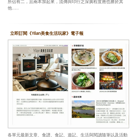
所佔有二，且兩本加起來，流傳與印行之深廣程度應也勝於其
他……
立即訂閱《Yilan美食生活玩家》電子報
各單元最新文章、食譜、食記、遊記、生活與閱讀隨筆以及活動