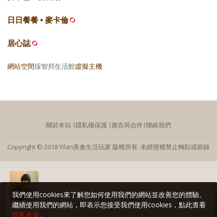
日日餐餐 • 麥卡倫
居心誌
網站空間
採智邦生活館
虛擬主機
關於本站
∣
隱私權保護
∣
廣告與合作
∣
聯絡我們
Copyright © 2018 Yilan美食生活玩家 版權所有 未經授權禁止轉貼或節錄
我們使用cookies來了解您如何使用我們的網站並改善您的體驗。
繼續使用我們的網站，即表示您接受我們使用cookies，點此查看
隱私政策
。