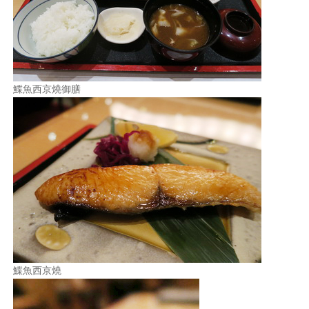
鰈魚西京燒御膳
鰈魚西京燒