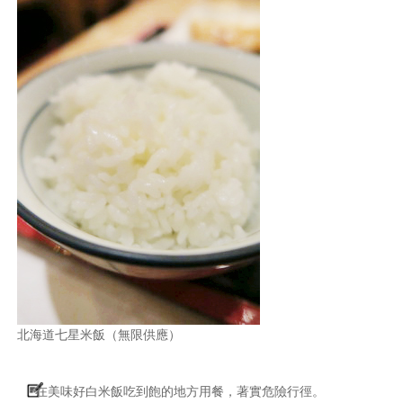
北海道七星米飯（無限供應）
在美味好白米飯吃到飽的地方用餐，著實危險行徑。