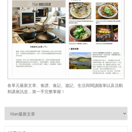
各單元最新文章、食譜、食記、遊記、生活與閱讀隨筆以及活動
和講座訊息，第一手完整掌握！