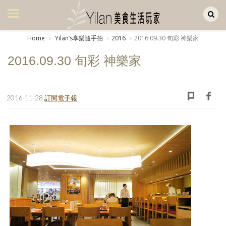
Yilan作品區
美食集
Home
Yilanʼs享樂隨手拍
2016
2016.09.30 旬彩 神樂家
美飲集
2016.09.30 旬彩 神樂家
廚房集
旅遊集
2016-11-28
訂閱電子報
旅遊美食集
生活風
書房集
日記簿
餐桌週記
享樂隨手拍