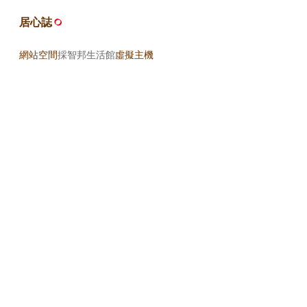
居心誌
網站空間
採智邦生活館
虛擬主機