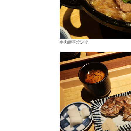
牛肉壽喜燒定食