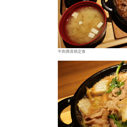
牛肉壽喜燒定食