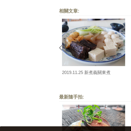
相關文章:
2019.11.25 新煮義關東煮
最新隨手拍: