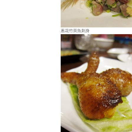
蔥花竹莢魚刺身