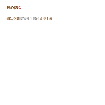
居心誌
網站空間
採智邦生活館
虛擬主機