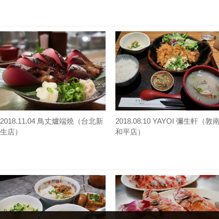
2018.11.04 鳥丈爐端燒（台北新
2018.08.10 YAYOI 彌生軒（敦
生店）
和平店）