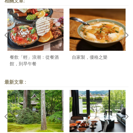
相關文章:
餐飲「輕」浪潮：從餐酒
自家製，優格之樂
館，到早午餐
最新文章 :