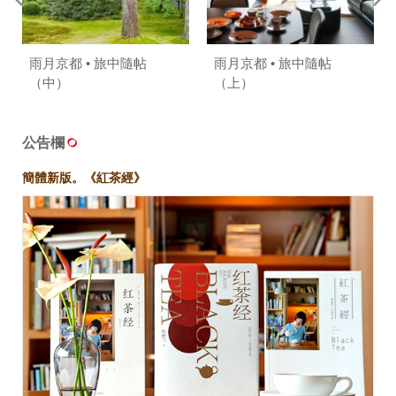
雨月京都 • 旅中隨帖
雨月京都 • 旅中隨帖
（中）
（上）
公告欄
簡體新版。《紅茶經》