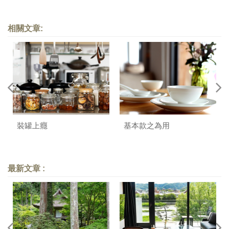
相關文章:
裝罐上癮
基本款之為用
最新文章 :