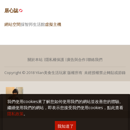
居心誌
網站空間
採智邦生活館
虛擬主機
關於本站
∣
隱私權保護
∣
廣告與合作
∣
聯絡我們
Copyright © 2018 Yilan美食生活玩家 版權所有 未經授權禁止轉貼或節錄
我們使用cookies來了解您如何使用我們的網站並改善您的體驗。
繼續使用我們的網站，即表示您接受我們使用cookies，點此查看
隱私政策
。
我知道了