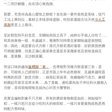
一二些許解饞，自在清心無負擔。
那麼，究竟何為真心愛悅之餅呢？首先第一要件當然是美味，技巧
工法上乘到位，素材之本味原味盡顯，特別若還能古法天然
少人工
添加
更是上上最佳。
至於類型則不好意思，非關味與技之高下，純粹出乎個人任性了……
和其他食物一樣，年歲越大，漸漸對兒時懷念家鄉味越是留戀耽
溺；因此，就是要台式月餅！港式月餅若遇好蓮蓉、好奶黃固然猶
可稍微淺嚐，但真正滿心垂涎牽念還是非某幾家老店老味道綠豆
椪、蛋黃酥、豆沙餅莫屬。
而這口味的越加
返樸歸「老」
，也導致對另種月餅退避三舍：是
的，可能有人已經猜到，正是市面上年年必然都有、且越來越喧囂
時興的所謂「創意月餅」：綠茶紅茶抹茶、焦糖咖啡巧克力、麻糬
粉圓起司甚至花草水果……為了貴氣，連松露烏魚子伊比利火腿都入
月餅，弄得我每聞每見就內心叫苦大響警鈴。
其實這偏執對象不只月餅，所有的應節食物都是如此；例如端午
粽，一樣只想只念從小吃到大的南部粽，一樣只肯要最熟稔熟悉舊
時配方舊時味。