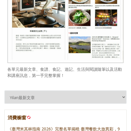
各單元最新文章、食譜、食記、遊記、生活與閱讀隨筆以及活動
和講座訊息，第一手完整掌握！
消費櫥窗
《臺灣米其林指南 2026》完整名單揭曉 臺灣餐飲大放異彩，9