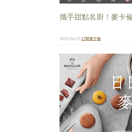
攜手甜點名廚！麥卡
2021-06-25
訂閱電子報