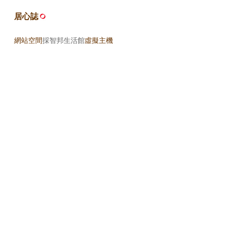
居心誌
網站空間
採智邦生活館
虛擬主機