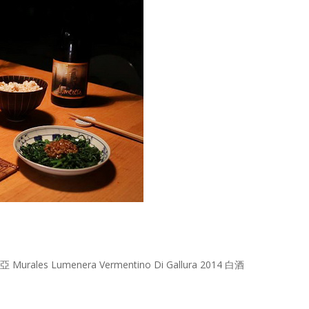
s Lumenera Vermentino Di Gallura 2014 白酒