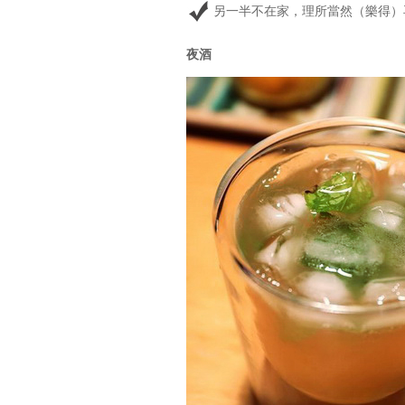
另一半不在家，理所當然（樂得）
夜酒