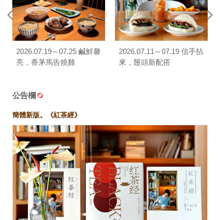
2026.07.19～07.25 鹹鮮馨
2026.07.11～07.19 信手拈
亮，香茅馬告燒雞
來，饅頭新配搭
公告欄
簡體新版。《紅茶經》