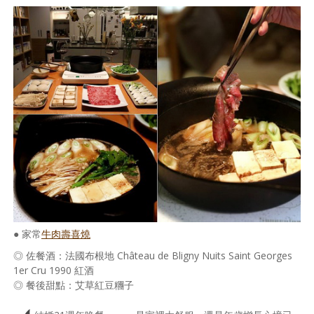
● 家常
牛肉壽喜燒
◎ 佐餐酒：法國布根地 Château de Bligny Nuits Saint Georges
1er Cru 1990 紅酒
◎ 餐後甜點：艾草紅豆糰子