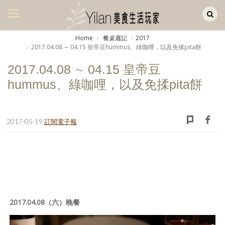
Yilan作品區
美食集
Home
餐桌週記
2017
2017.04.08 ∼ 04.15 皇帝豆hummus、綠咖哩，以及免揉pita餅
美飲集
2017.04.08 ∼ 04.15 皇帝豆
廚房集
hummus、綠咖哩，以及免揉pita餅
旅遊集
旅遊美食集
2017-05-19
訂閱電子報
生活風
書房集
日記簿
餐桌週記
2017.04.08（六）晚餐
享樂隨手拍