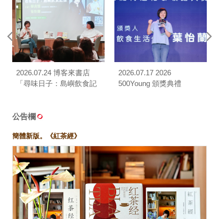
2026.07.24 博客來書店
2026.07.17 2026
「尋味日子：島嶼飲食記
500Young 頒獎典禮
憶」對談
公告欄
簡體新版。《紅茶經》