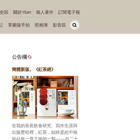
史區
關於Yilan
個人著作
訂閱電子報
記
享樂隨手拍
照相簿
影音區
」
公告欄
簡體新版。《紅茶經》
在我的長長飲食研究、寫作生涯與
出版歷程裡，紅茶，始終是此中格
外佔有一席之地的一類——自二十