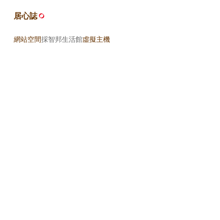
居心誌
網站空間
採智邦生活館
虛擬主機